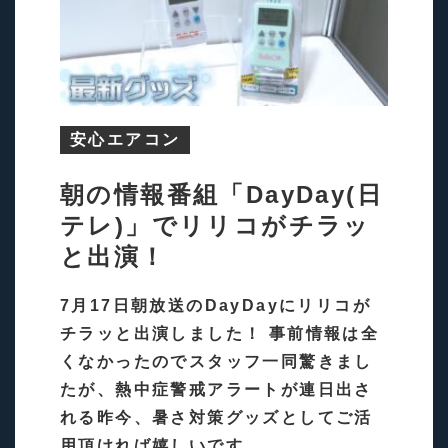
安心エアコン
朝の情報番組「DayDay(日
テレ)」でリリコがチラッ
と出演！
7月17日朝放送のDayDayにリリコが
チラッと出演しました！ 事前情報は全
くなかったのでスタッフ一同驚きまし
たが、熱中症警戒アラートが連日出さ
れる昨今、暑さ対策グッズとしてご活
用頂ければ嬉しいです。