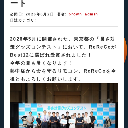
ート
公開日: 2026年6月2日
著者:
brown_admin
日誌カテゴリ:
2026年5月に開催された、東京都の「暑さ対
策グッズコンテスト」において、ReReCoが
Best12に選ばれ受賞されました！
今年の夏も暑くなります！
熱中症から命を守るリモコン、ReReCoを今
後ともよろしくお願いします。